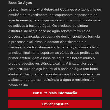
Base De Água
Beijing Huacheng Fire Retardant Coatings é o fabricante de
emulsão de revestimento, antiespumante, espessante de
agente umectante e dispersante e outros produtos da série
de aditivos à base de água. Os produtos de pintura
estrutural de aço à base de água adotam fórmula de
processo avançada, esquema de design científico, fórmula
e processo exclusivos, e adotam cientificamente o
mecanismo de transformação de penetração como o fator
principal, finalmente superam as várias áreas proibidas do
primer antiferrugem à base de água, melhoram muito o
produto adesão, resistência alcalina. A tinta antiferrugem
para estrutura de aço industrial à base de água tem bons
efeitos antiferrugem e decorativos devido à sua resistência
a altas temperaturas, resistência à água e resistência à
névoa salina.
consulte Mais informação
Enviar consulta