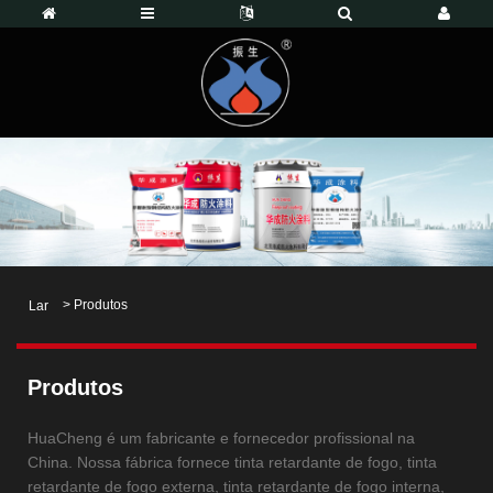
>
Produtos
Lar
Produtos
HuaCheng é um fabricante e fornecedor profissional na
China. Nossa fábrica fornece tinta retardante de fogo, tinta
retardante de fogo externa, tinta retardante de fogo interna,