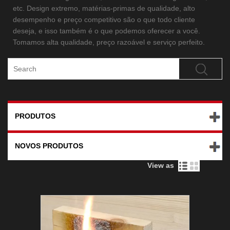
etc. Design extremo, matérias-primas de qualidade, alto
desempenho e preço competitivo são o que todo cliente
deseja, e isso também é o que podemos oferecer a você.
Tomamos alta qualidade, preço razoável e serviço perfeito.
PRODUTOS
NOVOS PRODUTOS
View as