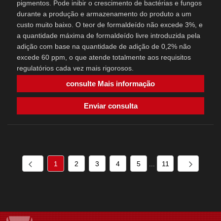
pigmentos. Pode inibir o crescimento de bactérias e fungos
durante a produção e armazenamento do produto a um
custo muito baixo. O teor de formaldeído não excede 3%, e
a quantidade máxima de formaldeído livre introduzida pela
adição com base na quantidade de adição de 0,2% não
excede 60 ppm, o que atende totalmente aos requisitos
regulatórios cada vez mais rigorosos.
consulte Mais informação
Enviar consulta
1
2
3
4
5
...
11