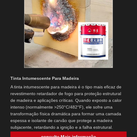
Tinta Intumescente Para Madeira
A tinta intumescente para madeira é o tipo mais eficaz de
revestimento retardador de fogo para proteção estrutural
de madeira e aplicações críticas. Quando exposto a calor
intenso (normalmente >250°C/482°F), ele sofre uma
transformação física dramática para formar uma camada
espessa e isolante de carvão que protege a madeira
subjacente, retardando a ignição e a falha estrutural.
consulte Mais informação