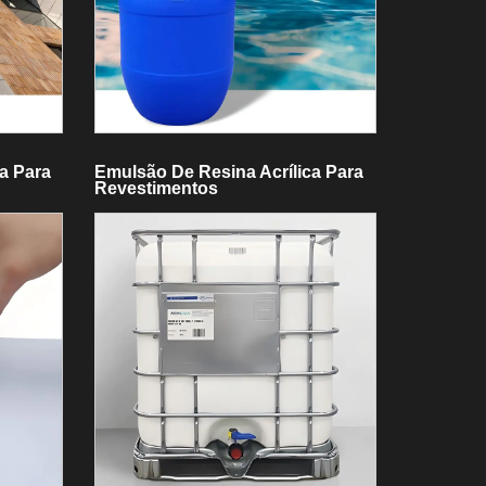
a Para
Emulsão De Resina Acrílica Para
Revestimentos
Impermeabilizantes