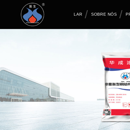
LAR
SOBRE NÓS
P