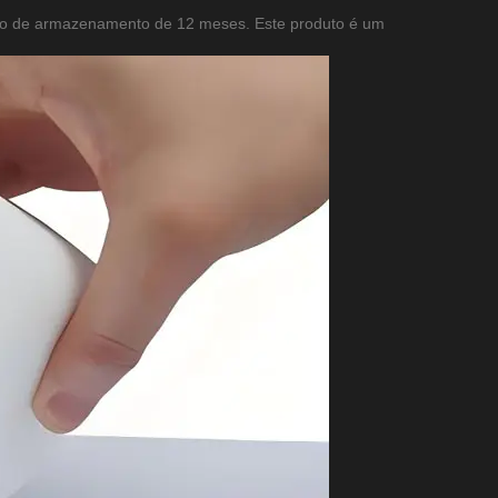
do de armazenamento de 12 meses. Este produto é um