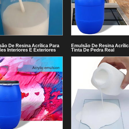
ão De Resina Acrílica Para
Emulsão De Resina Acrílic
es Interiores E Exteriores
Tinta De Pedra Real