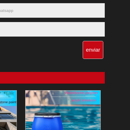
enviar