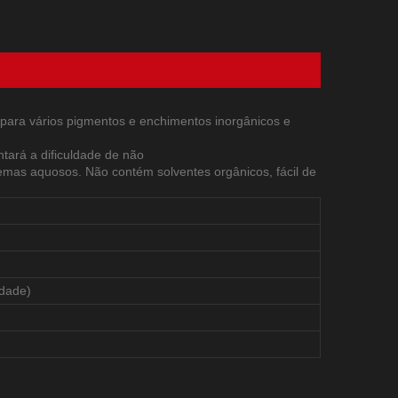
ara vários pigmentos e enchimentos inorgânicos e
ará a dificuldade de não
emas aquosos. Não contém solventes orgânicos, fácil de
idade)