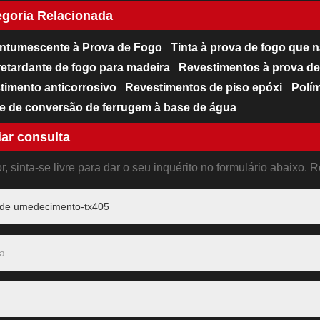
egoria Relacionada
 Intumescente à Prova de Fogo
Tinta à prova de fogo que 
retardante de fogo para madeira
Revestimentos à prova de
timento anticorrosivo
Revestimentos de piso epóxi
Polí
e de conversão de ferrugem à base de água
ar consulta
or, sinta-se livre para dar o seu inquérito no formulário abaix