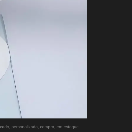
tacado, personalizado, compra, em estoque