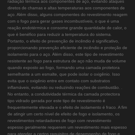
radiação térmica aos componentes de aço, evitando ataques
diretos de chamas e altas temperaturas aos componentes de
aço. Além disso, alguns componentes do revestimento reagem
com o fogo para gerar gases incombustíveis, o que é uma
reação endotérmica e consome grande quantidade de calor, o
que é benéfico para reduzir a temperatura do sistema.
Portanto, o efeito de prevenção de incêndio é significativo,
proporcionando prevenção eficiente de incêndio e proteção de
isolamento para o aço. Além disso, este tipo de revestimento
resistente ao fogo para estrutura de aço não muda de volume
quando exposto ao fogo, formando uma camada protetora
semelhante a um esmalte, que pode isolar o oxigênio. Isso
evita que o oxigênio entre em contato com substratos
inflamáveis, evitando ou reduzindo reações de combustão. .
No entanto, a condutividade térmica da camada protectora
tipo vidrado gerada por este tipo de revestimento é
frequentemente elevada e o efeito de isolamento é fraco. A fim
de atingir um certo nível de efeito de fogo e isolamento, os
revestimentos retardadores de fogo com revestimento
espesso geralmente requerem um revestimento mais espesso
para atender a certos requisitos de desempenho de fogo e