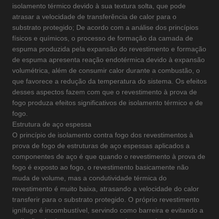
isolamento térmico devido à sua textura solta, que pode
atrasar a velocidade de transferência de calor para o
substrato protegido; De acordo com a análise dos princípios
físicos e químicos, o processo de formação da camada de
espuma produzida pela expansão do revestimento e formação
de espuma apresenta reação endotérmica devido à expansão
volumétrica, além de consumir calor durante a combustão, o
que favorece a redução da temperatura do sistema. Os efeitos
desses aspectos fazem com que o revestimento à prova de
fogo produza efeitos significativos de isolamento térmico e de
fogo.
Estrutura de aço espessa
O princípio de isolamento contra fogo dos revestimentos à
prova de fogo de estruturas de aço espessas aplicados a
componentes de aço é que quando o revestimento à prova de
fogo é exposto ao fogo, o revestimento basicamente não
muda de volume, mas a condutividade térmica do
revestimento é muito baixa, atrasando a velocidade do calor
transferir para o substrato protegido. O próprio revestimento
ignífugo é incombustível, servindo como barreira e evitando a