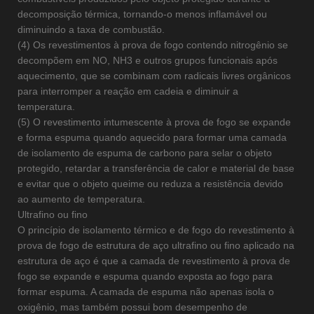
decomposição térmica, tornando-o menos inflamável ou
diminuindo a taxa de combustão.
(4) Os revestimentos à prova de fogo contendo nitrogênio se
decompõem em NO, NH3 e outros grupos funcionais após
aquecimento, que se combinam com radicais livres orgânicos
para interromper a reação em cadeia e diminuir a
temperatura.
(5) O revestimento intumescente à prova de fogo se expande
e forma espuma quando aquecido para formar uma camada
de isolamento de espuma de carbono para selar o objeto
protegido, retardar a transferência de calor e material de base
e evitar que o objeto queime ou reduza a resistência devido
ao aumento de temperatura.
Ultrafino ou fino
O princípio de isolamento térmico e de fogo do revestimento à
prova de fogo de estrutura de aço ultrafino ou fino aplicado na
estrutura de aço é que a camada de revestimento à prova de
fogo se expande e espuma quando exposta ao fogo para
formar espuma. A camada de espuma não apenas isola o
oxigênio, mas também possui bom desempenho de