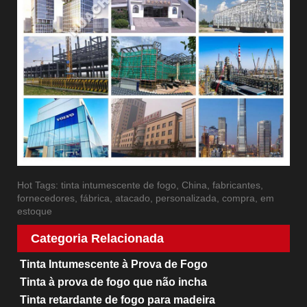
Hot Tags: tinta intumescente de fogo, China, fabricantes,
fornecedores, fábrica, atacado, personalizada, compra, em
estoque
Categoria Relacionada
Tinta Intumescente à Prova de Fogo
Tinta à prova de fogo que não incha
Tinta retardante de fogo para madeira