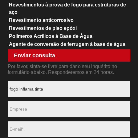
Revestimentos à prova de fogo para estruturas de
aço
Revestimento anticorrosivo
Revestimentos de piso epóxi
Polímeros Acrílicos à Base de Água
Agente de conversão de ferrugem à base de água
Enviar consulta
Por favor, sinta-se livre para dar o seu inquérito no
formulário abaixo. Responderemos em 24 horas.