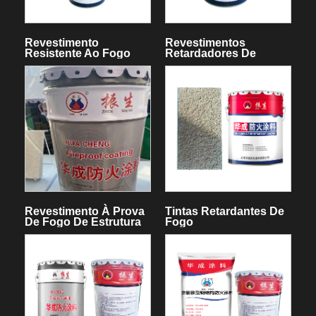
Revestimento
Revestimentos
Resistente Ao Fogo
Retardadores De
Para Estruturas De Aço
Chama Para Estruturas
De Aço
Revestimento À Prova
Tintas Retardantes De
De Fogo De Estrutura
Fogo
De Aço Intumescente