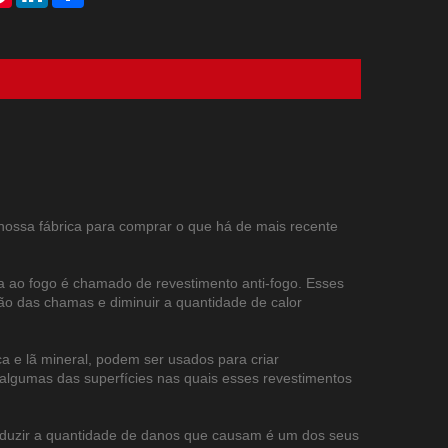
ssa fábrica para comprar o que há de mais recente
ia ao fogo é chamado de revestimento anti-fogo. Esses
o das chamas e diminuir a quantidade de calor
 e lã mineral, podem ser usados ​​para criar
 algumas das superfícies nas quais esses revestimentos
reduzir a quantidade de danos que causam é um dos seus