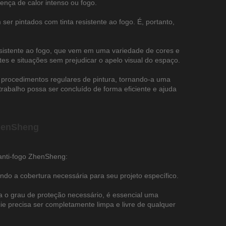
ença de calor intenso ou fogo.
er pintados com tinta resistente ao fogo. É, portanto,
esistente ao fogo, que vem em uma variedade de cores e
es e situações sem prejudicar o apelo visual do espaço.
do procedimentos regulares de pintura, tornando-a uma
 trabalho possa ser concluído de forma eficiente e ajuda
ZhenSheng
anti-fogo ZhenSheng:
ndo a cobertura necessária para seu projeto específico.
a o grau de proteção necessário, é essencial uma
ie precisa ser completamente limpa e livre de qualquer