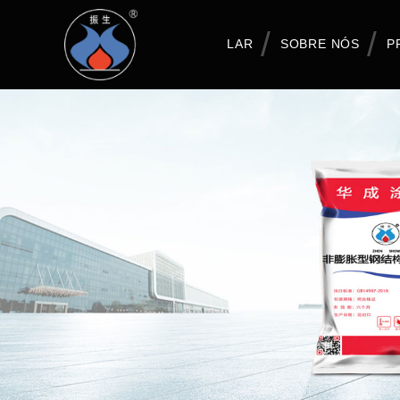
LAR
SOBRE NÓS
P